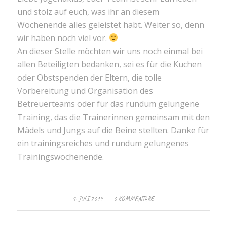
und stolz auf euch, was ihr an diesem
Wochenende alles geleistet habt. Weiter so, denn
wir haben noch viel vor.
An dieser Stelle möchten wir uns noch einmal bei
allen Beteiligten bedanken, sei es für die Kuchen
oder Obstspenden der Eltern, die tolle
Vorbereitung und Organisation des
Betreuerteams oder für das rundum gelungene
Training, das die Trainerinnen gemeinsam mit den
Mädels und Jungs auf die Beine stellten. Danke für
ein trainingsreiches und rundum gelungenes
Trainingswochenende.
/
4. JULI 2019
0 KOMMENTARE