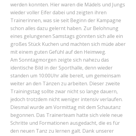
werden konnten. Hier waren die Mädels und Jungs
wieder voller Eifer dabei und zeigten ihren
Trainerinnen, was sie seit Beginn der Kampagne
schon alles dazu gelernt haben. Zur Belohnung
eines gelungenen Samstags gönnten sich alle ein
großes Stück Kuchen und machten sich müde aber
mit einem guten Gefühl auf den Heimweg.
Am Sonntagmorgen zeigte sich nahezu das
identische Bild in der Sporthalle, denn wieder
standen um 10:00Uhr alle bereit, um gemeinsam
weiter an den Tänzen zu arbeiten. Dieser zweite
Trainingstag sollte zwar nicht so lange dauern,
jedoch trotzdem nicht weniger intensiv verlaufen.
Diesmal wurde am Vormittag mit dem Schautanz
begonnen. Das Trainerteam hatte sich viele neue
Schritte und Formationen ausgedacht, die es für
den neuen Tanz zu lernen galt. Dank unserer