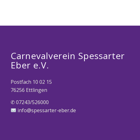
Carnevalverein Spessarter
Eber e.V.
Postfach 10 02 15
76256 Ettlingen
✆ 07243/526000
info@spessarter-eber.de