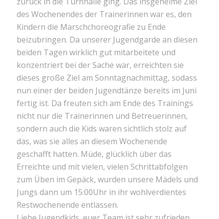
zurück in die Turnhalle ging. Das insgeheime Ziel
des Wochenendes der Trainerinnen war es, den
Kindern die Marschchoreografie zu Ende
beizubringen. Da unserer Jugendgarde an diesen
beiden Tagen wirklich gut mitarbeitete und
konzentriert bei der Sache war, erreichten sie
dieses große Ziel am Sonntagnachmittag, sodass
nun einer der beiden Jugendtänze bereits im Juni
fertig ist. Da freuten sich am Ende des Trainings
nicht nur die Trainerinnen und Betreuerinnen,
sondern auch die Kids waren sichtlich stolz auf
das, was sie alles an diesem Wochenende
geschafft hatten. Müde, glücklich über das
Erreichte und mit vielen, vielen Schrittabfolgen
zum Üben im Gepäck, wurden unsere Mädels und
Jungs dann um 15:00Uhr in ihr wohlverdientes
Restwochenende entlassen.
Liebe Jugendkids, euer Team ist sehr zufrieden