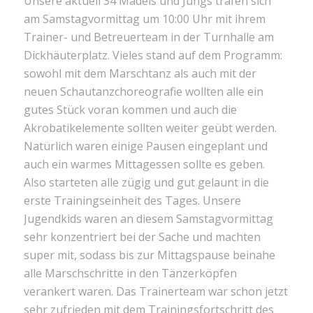
Unsere aktuell 34 Mädels und Jungs trafen sich
am Samstagvormittag um 10:00 Uhr mit ihrem
Trainer- und Betreuerteam in der Turnhalle am
Dickhäuterplatz. Vieles stand auf dem Programm:
sowohl mit dem Marschtanz als auch mit der
neuen Schautanzchoreografie wollten alle ein
gutes Stück voran kommen und auch die
Akrobatikelemente sollten weiter geübt werden.
Natürlich waren einige Pausen eingeplant und
auch ein warmes Mittagessen sollte es geben.
Also starteten alle zügig und gut gelaunt in die
erste Trainingseinheit des Tages. Unsere
Jugendkids waren an diesem Samstagvormittag
sehr konzentriert bei der Sache und machten
super mit, sodass bis zur Mittagspause beinahe
alle Marschschritte in den Tänzerköpfen
verankert waren. Das Trainerteam war schon jetzt
sehr zufrieden mit dem Trainingsfortschritt des