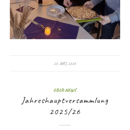
20. MAI 2026
EBER-NEWS
Jahreshauptversammlung
2025/26