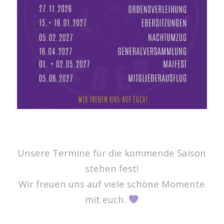
Unsere Termine für die kommende Saison
stehen fest!
Wir freuen uns auf viele schöne Momente
mit euch.