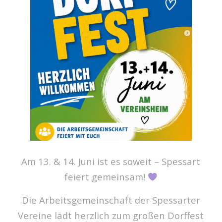
Am 13. & 14. Juni ist es soweit – Spessart
feiert gemeinsam!
Die Arbeitsgemeinschaft der Spessarter
Vereine lädt herzlich zum großen Dorffest