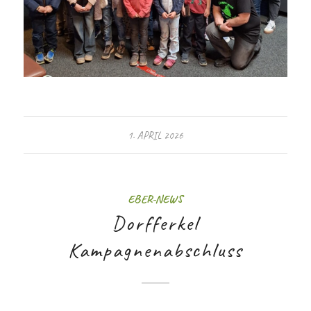
1. APRIL 2026
EBER-NEWS
Dorfferkel
Kampagnenabschluss