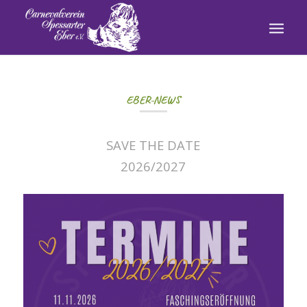
EBER-NEWS
SAVE THE DATE
2026/2027