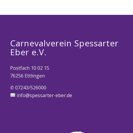
Carnevalverein Spessarter
Eber e.V.
Postfach 10 02 15
76256 Ettlingen
✆ 07243/526000
info@spessarter-eber.de