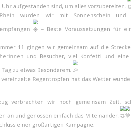
 6 Uhr aufgestanden sind, um alles vorzubereiten.
hein wurden wir mit Sonnenschein und fr
 empfangen
– Beste Voraussetzungen für ei
ummer 11 gingen wir gemeinsam auf die Strecke.
herinnen und Besucher, viel Konfetti und eine
 Tag zu etwas Besonderem.
r vereinzelte Regentropfen hat das Wetter wunde
g verbrachten wir noch gemeinsam Zeit, sc
en an und genossen einfach das Miteinander.
chluss einer großartigen Kampagne.