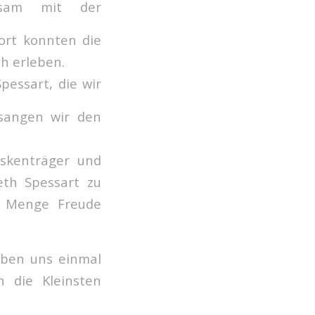
nsam mit der
rt konnten die
h erleben.
pessart, die wir
sangen wir den
skenträger und
eth Spessart zu
e Menge Freude
aben uns einmal
n die Kleinsten