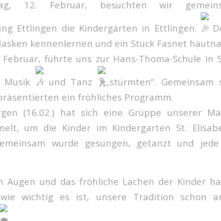
ag, 12. Februar, besuchten wir gemei
ng Ettlingen die Kindergärten in Ettlingen.
Do
Masken kennenlernen und ein Stück Fasnet hautna
. Februar, führte uns zur Hans-Thoma-Schule in S
, Musik
und Tanz
„stürmten“. Gemeinsam 
räsentierten ein fröhliches Programm.
en (16.02.) hat sich eine Gruppe unserer Ma
elt, um die Kinder im Kindergarten St. Elisab
Gemeinsam wurde gesungen, getanzt und jed
n Augen und das fröhliche Lachen der Kinder h
wie wichtig es ist, unsere Tradition schon a