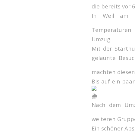
die bereits vor
In Weil am R
Temperaturen
Umzug.
Mit der Startn
gelaunte Besuc
machten diesen
Bis auf ein paa
Nach dem Umzu
weiteren Grupp
Ein schöner Abs