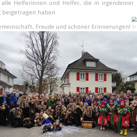
alle Helferinnen und Helfer, die in irgendeine
 beigetragen haben.
Gemeinschaft, Freude und schöner Erinnerungen!