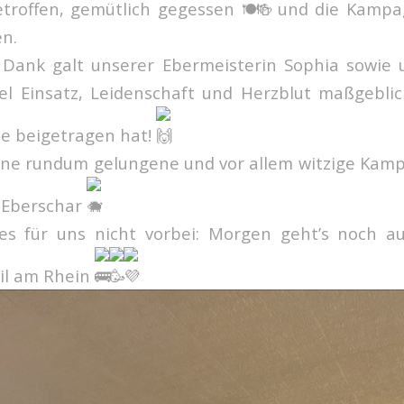
etroffen, gemütlich gegessen
und die Kampa
en.
 Dank galt unserer Ebermeisterin Sophia sowie 
iel Einsatz, Leidenschaft und Herzblut maßgebli
e beigetragen hat!
ine rundum gelungene und vor allem witzige Kam
 Eberschar
es für uns nicht vorbei: Morgen geht’s noch au
il am Rhein