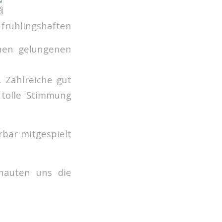
ühlingshaften
nen gelungenen
 Zahlreiche gut
 tolle Stimmung
rbar mitgespielt
hauten uns die