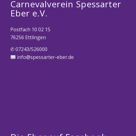
Carnevalverein Spessarter
Eber e.V.
Postfach 10 02 15
76256 Ettlingen
✆ 07243/526000
info@spessarter-eber.de