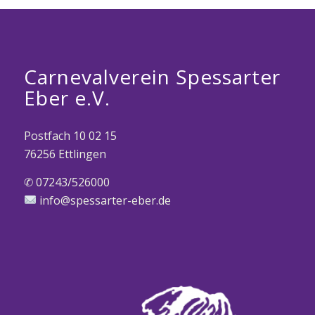
Carnevalverein Spessarter
Eber e.V.
Postfach 10 02 15
76256 Ettlingen
✆ 07243/526000
info@spessarter-eber.de