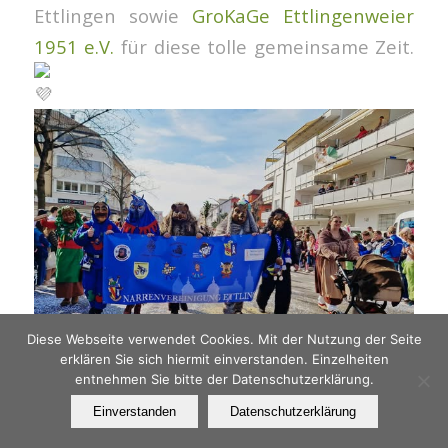
Ettlingen sowie
GroKaGe Ettlingenweier
1951 e.V.
für diese tolle gemeinsame Zeit.
Diese Webseite verwendet Cookies. Mit der Nutzung der Seite
erklären Sie sich hiermit einverstanden. Einzelheiten
entnehmen Sie bitte der Datenschutzerklärung.
Einverstanden
Datenschutzerklärung
9. MÄRZ 2025