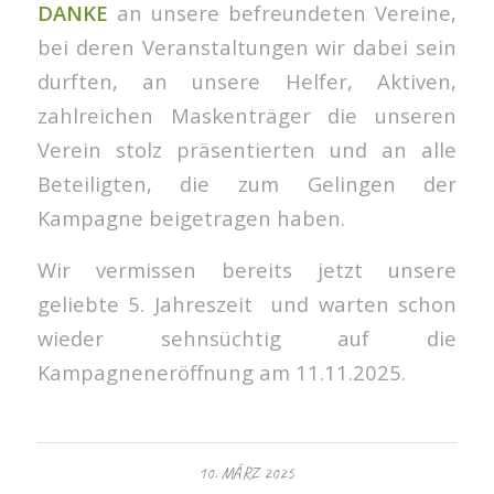
DANKE
an unsere befreundeten Vereine,
bei deren Veranstaltungen wir dabei sein
durften, an unsere Helfer, Aktiven,
zahlreichen Maskenträger die unseren
Verein stolz präsentierten und an alle
Beteiligten, die zum Gelingen der
Kampagne beigetragen haben.
Wir vermissen bereits jetzt unsere
geliebte 5. Jahreszeit und warten schon
wieder sehnsüchtig auf die
Kampagneneröffnung am 11.11.2025.
10. MÄRZ 2025