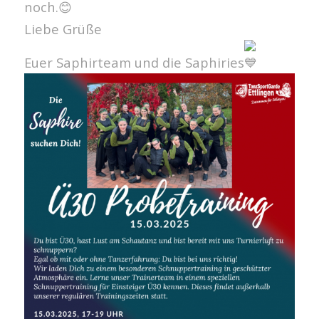
noch.
Liebe Grüße
Euer Saphirteam und die Saphiries