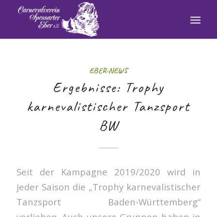
EBER-NEWS
Ergebnisse: Trophy
karnevalistischer Tanzsport
BW
Seit der Kampagne 2019/2020 wird in
jeder Saison die „Trophy karnevalistischer
Tanzsport Baden-Württemberg“
verliehen. Auch unsere Gruppen haben in