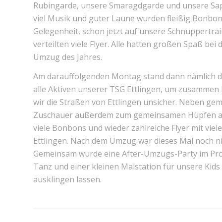
Rubingarde, unsere Smaragdgarde und unsere Saph
viel Musik und guter Laune wurden fleißig Bonbons
Gelegenheit, schon jetzt auf unsere Schnuppertra
verteilten viele Flyer. Alle hatten großen Spaß be
Umzug des Jahres.
Am darauffolgenden Montag stand dann nämlich 
alle Aktiven unserer TSG Ettlingen, um zusammen
wir die Straßen von Ettlingen unsicher. Neben g
Zuschauer außerdem zum gemeinsamen Hüpfen anim
viele Bonbons und wieder zahlreiche Flyer mit vi
Ettlingen. Nach dem Umzug war dieses Mal noch ni
Gemeinsam wurde eine After-Umzugs-Party im Pro
Tanz und einer kleinen Malstation für unsere Ki
ausklingen lassen.