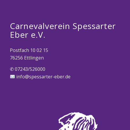
Carnevalverein Spessarter
Eber e.V.
Postfach 10 02 15
76256 Ettlingen
✆ 07243/526000
info@spessarter-eber.de