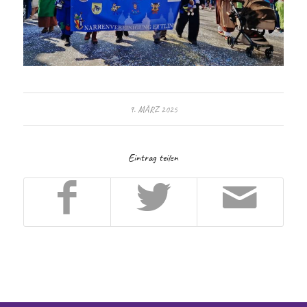
9. MÄRZ 2025
Eintrag teilen