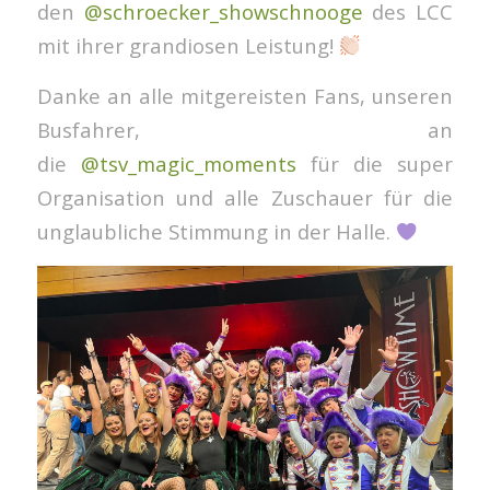
den
@schroecker_showschnooge
des LCC
mit ihrer grandiosen Leistung!
Danke an alle mitgereisten Fans, unseren
Busfahrer, an
die
@tsv_magic_moments
für die super
Organisation und alle Zuschauer für die
unglaubliche Stimmung in der Halle.