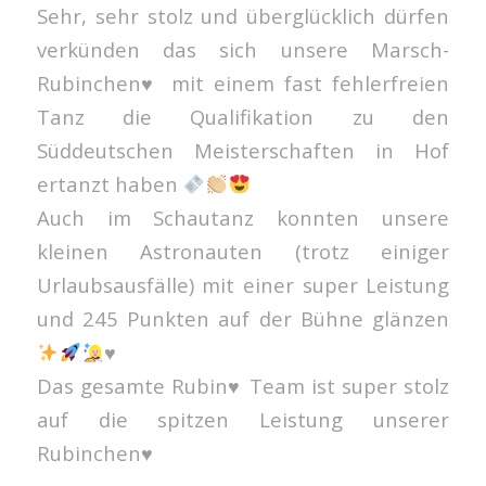
Sehr, sehr stolz und überglücklich dürfen
verkünden das sich unsere Marsch-
Rubinchen
♥️
mit einem fast fehlerfreien
Tanz die Qualifikation zu den
Süddeutschen Meisterschaften in Hof
ertanzt haben
Auch im Schautanz konnten unsere
kleinen Astronauten (trotz einiger
Urlaubsausfälle) mit einer super Leistung
und 245 Punkten auf der Bühne glänzen
♥️
Das gesamte Rubin♥️ Team ist super stolz
auf die spitzen Leistung unserer
Rubinchen♥️