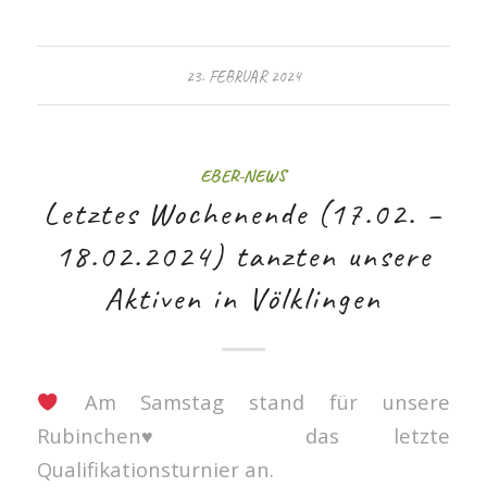
23. FEBRUAR 2024
EBER-NEWS
Letztes Wochenende (17.02. –
18.02.2024) tanzten unsere
Aktiven in Völklingen
Am Samstag stand für unsere
Rubinchen
♥️
das letzte
Qualifikationsturnier an.