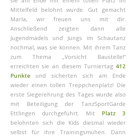
sie am Ende mit einem tollen Platz im
Mittelfeld belohnt wurde. Gut gemacht
Marla, wir freuen uns mit dir.
Anschließend zeigten dann alle
Jugendmädels und Jungs im Schautanz
nochmal, was sie können. Mit ihrem Tanz
zum Thema „Vorsicht Baustelle!“
erreichten sie an diesem Turniertag
412
Punkte
und sicherten sich am Ende
wieder einen tollen Treppchenplatz! Die
erste Siegerehrung des Tages wurde also
mit Beteiligung der TanzSportGarde
Ettlingen durchgeführt. Mit
Platz 3
belohnten sich die Kids diesmal wieder
selbst für ihre Trainingsmühen. Dann