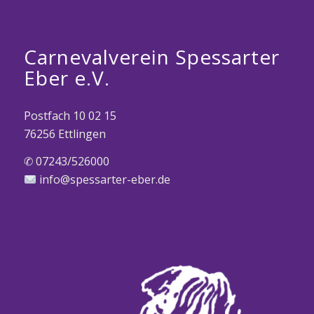
Carnevalverein Spessarter
Eber e.V.
Postfach 10 02 15
76256 Ettlingen
✆ 07243/526000
info@spessarter-eber.de