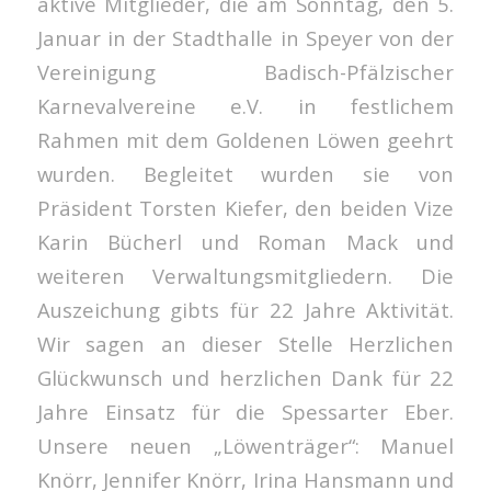
aktive Mitglieder, die am Sonntag, den 5.
Januar in der Stadthalle in Speyer von der
Vereinigung Badisch-Pfälzischer
Karnevalvereine e.V. in festlichem
Rahmen mit dem Goldenen Löwen geehrt
wurden. Begleitet wurden sie von
Präsident Torsten Kiefer, den beiden Vize
Karin Bücherl und Roman Mack und
weiteren Verwaltungsmitgliedern. Die
Auszeichung gibts für 22 Jahre Aktivität.
Wir sagen an dieser Stelle Herzlichen
Glückwunsch und herzlichen Dank für 22
Jahre Einsatz für die Spessarter Eber.
Unsere neuen „Löwenträger“: Manuel
Knörr, Jennifer Knörr, Irina Hansmann und