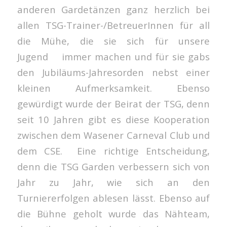
anderen Gardetänzen ganz herzlich bei
allen TSG-Trainer-/BetreuerInnen für all
die Mühe, die sie sich für unsere
Jugend immer machen und für sie gabs
den Jubiläums-Jahresorden nebst einer
kleinen Aufmerksamkeit. Ebenso
gewürdigt wurde der Beirat der TSG, denn
seit 10 Jahren gibt es diese Kooperation
zwischen dem Wasener Carneval Club und
dem CSE. Eine richtige Entscheidung,
denn die TSG Garden verbessern sich von
Jahr zu Jahr, wie sich an den
Turniererfolgen ablesen lässt. Ebenso auf
die Bühne geholt wurde das Nähteam,