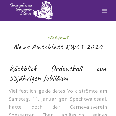
EBER-NEWS
News Amtsblatt KW03 2020
Rückblick Ordensball zum
33jährigen Jubiläum
Viel festlich gekleidetes Volk strömte am
Samstag, 11. Januar gen Spechtwaldsaal,
hatte doch der Carnevalsverein
Spessarter Eber anlässlich seines