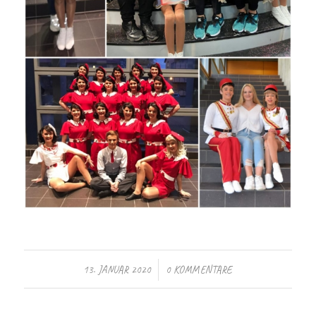
/
13. JANUAR 2020
0 KOMMENTARE