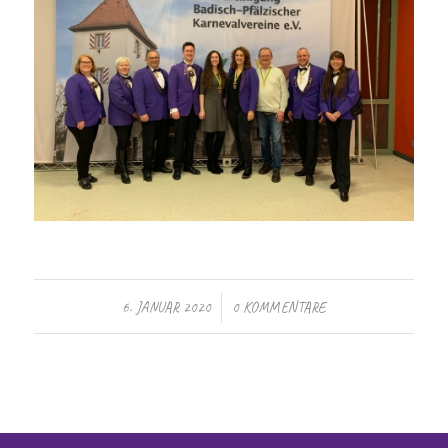
/
6. JANUAR 2020
0 KOMMENTARE