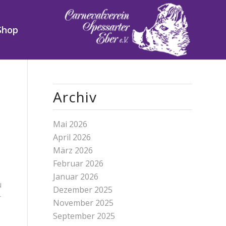
Shop
Archiv
Mai 2026
April 2026
März 2026
Februar 2026
Januar 2026
u
Dezember 2025
r
November 2025
September 2025