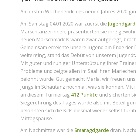
Am ersten Wochenende des neuen Jahres 2020 ging
Am Samstag 04.01.2020 war zuerst die
Jugendgard
Marschtänzerinnen, präsentierten sie ihre gewohn
neuen Marschmädels waren zwar aufgeregt, bracht
Gemeinsam erreichte unsere Jugend am Ende der Di
weiterging, stand das Debüt von unserem Jugend
Mit guter und ruhiger Unterstützung ihrer Trainer
Probleme und zeigte allen im Saal ihren Mariechent
belohnt wurde. Gut gemacht Marla, wir freuen uns 
Jungs im Schautanz nochmal, was sie können. Mit 
an diesem Turniertag
412 Punkte
und sicherten si
Siegerehrung des Tages wurde also mit Beteiligun
belohnten sich die Kids diesmal wieder selbst für i
Mittagspause.
Am Nachmittag war die
Smaragdgarde
dran. Nachd