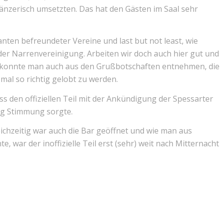
tänzerisch umsetzten. Das hat den Gästen im Saal sehr
ten befreundeter Vereine und last but not least, wie
 der Narrenvereinigung. Arbeiten wir doch auch hier gut und
 konnte man auch aus den Grußbotschaften entnehmen, die
al so richtig gelobt zu werden.
ss den offiziellen Teil mit der Ankündigung der Spessarter
ig Stimmung sorgte.
eichzeitig war auch die Bar geöffnet und wie man aus
 war der inoffizielle Teil erst (sehr) weit nach Mitternacht