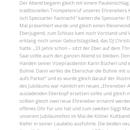
Der Abend begann gleich mit einem Paukenschlag.
traditionellen Trompetenruf unseres Ehrenebers Ku
isch Spessarter Fastnacht“ kamen die Spessarter E
Mal präsentiert wurde und gleich einen Rieseneindr
Eberjugend, zum Schluss kam noch Vorstand und V
erklang noch unser Geburtstagslied, das DJ Christi
hatte. „33 Jahre schon – sitzt der Eber auf dem Th
Saal sollte auch den ganzen Abend so bleiben. Den
Händen seiner Vizepräsidentin Karin Bücherl und es
Bühne. Dann verlies die Eberschar die Bühne mit 
aufs Parket“ und es wurde gleich darauf der illus
des Jubiläums war nämlich ein neues „Ehreneber-A
ausladenden Eberkopf ersetzen sollte und gleich m
sollten gleich zwei neue Ehreneber ernannt werde
offenes Ohr für uns hat und zum zweiten Siggi Ma
unserem Jubiläumsfest im Mai die Kölner Kultband
Kiefer in seiner Laudatio ausführte. Die beiden 