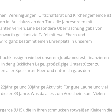
en, Vereinigungen, Ortschaftsrat und Kirchengemeinde ist
ch im Anschluss an den Tanz die Jahresorden mit
tanten verlieh. Eine besondere Überraschung gabs von
nnwarth geschnitzte Tafel mit zwei Ebern und
 wird ganz bestimmt einen Ehrenplatz in unserem
ochklassigen wie bei unserem Jubiläumsfest, finanzieren
 in der glücklichen Lage, großzügige Unterstützer zu
en aller Spessarter Eber und natürlich gabs den
22jährige und 33jährige Aktivität. Für gute Laune und viel
dieser 33 Jahre. Was da alles zum Vorschein kam. Vielen
garde (Ü15), die in ihren schmucken rotweißen Kleidern di