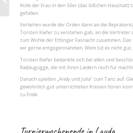
Rolle der Frau in den 50er (das bißchen Haushalt) 
gefallen.
Verliehen wurde der Orden dann an die Repräsentan
Torsten Kiefer zu verstehen gab, an die Vertreter
zum Wohle der Ettlinger Fasnacht zusammen. Das
wir gerne entgegennahmen. Wem tut es nicht gut, m
Torsten Kiefer bedankte sich bei allen und beschlo
Radaugugge, die mit ihren Liedern noch für mächt
Danach spielten „Andy und Julia“ zum Tanz auf. Gl
gewöhnlich gut unterrichteten Kreisen hören konnte,
zu Ende.
Turnierwochenende in Lauda