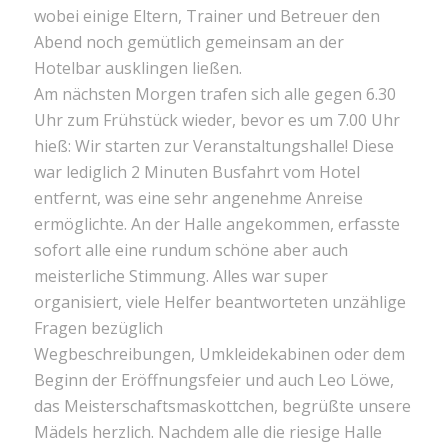
wobei einige Eltern, Trainer und Betreuer den
Abend noch gemütlich gemeinsam an der
Hotelbar ausklingen ließen.
Am nächsten Morgen trafen sich alle gegen 6.30
Uhr zum Frühstück wieder, bevor es um 7.00 Uhr
hieß: Wir starten zur Veranstaltungshalle! Diese
war lediglich 2 Minuten Busfahrt vom Hotel
entfernt, was eine sehr angenehme Anreise
ermöglichte. An der Halle angekommen, erfasste
sofort alle eine rundum schöne aber auch
meisterliche Stimmung. Alles war super
organisiert, viele Helfer beantworteten unzählige
Fragen bezüglich
Wegbeschreibungen, Umkleidekabinen oder dem
Beginn der Eröffnungsfeier und auch Leo Löwe,
das Meisterschaftsmaskottchen, begrüßte unsere
Mädels herzlich. Nachdem alle die riesige Halle