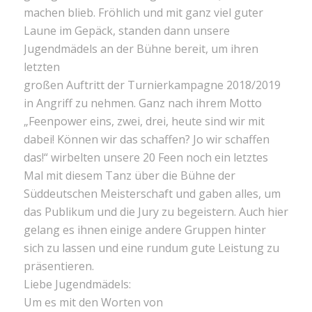
machen blieb. Fröhlich und mit ganz viel guter
Laune im Gepäck, standen dann unsere
Jugendmädels an der Bühne bereit, um ihren
letzten
großen Auftritt der Turnierkampagne 2018/2019
in Angriff zu nehmen. Ganz nach ihrem Motto
„Feenpower eins, zwei, drei, heute sind wir mit
dabei! Können wir das schaffen? Jo wir schaffen
das!“ wirbelten unsere 20 Feen noch ein letztes
Mal mit diesem Tanz über die Bühne der
Süddeutschen Meisterschaft und gaben alles, um
das Publikum und die Jury zu begeistern. Auch hier
gelang es ihnen einige andere Gruppen hinter
sich zu lassen und eine rundum gute Leistung zu
präsentieren.
Liebe Jugendmädels:
Um es mit den Worten von