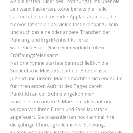
Als die ersten Bilder des Eröffnungsfilms über die
Leinwand flackerten, tobte bereits die Halle.
Lauter Jubel und tosender Applaus kam auf, die
Nervosität schien bei vielen fast greifbar zu sein
und auch das eine oder andere Tränchen der
Rührung und Ergriffenheit kullerte
währenddessen. Nach einer wirklich tollen
Eröffnungsfeier samt
Nationalhymne startete dann schließlich die
Süddeutsche Meisterschaft der Altersklasse
Jugend und unsere Mädels machten sich endgültig
für ihren ersten Auftritt des Tages bereit.
Pünktlich an der Bühne angekommen,
marschierten unsere 9 Marschmädels auf und
wurden von ihren Eltern und Fans lautstark
angefeuert. Sie präsentierten noch einmal ihre
diesjährige Choreografie mit viel Schwung,
zeigten, was in den letzten Wochen alles nochmals