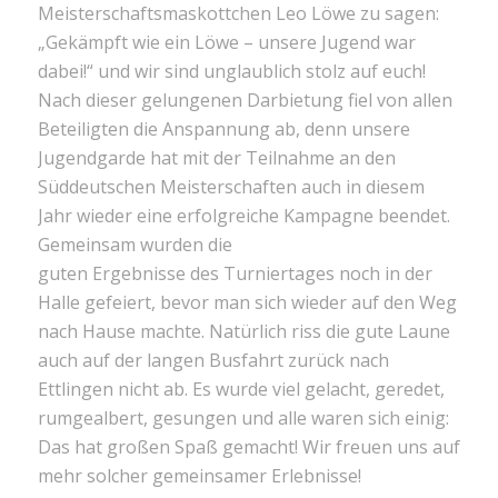
Meisterschaftsmaskottchen Leo Löwe zu sagen:
„Gekämpft wie ein Löwe – unsere Jugend war
dabei!“ und wir sind unglaublich stolz auf euch!
Nach dieser gelungenen Darbietung fiel von allen
Beteiligten die Anspannung ab, denn unsere
Jugendgarde hat mit der Teilnahme an den
Süddeutschen Meisterschaften auch in diesem
Jahr wieder eine erfolgreiche Kampagne beendet.
Gemeinsam wurden die
guten Ergebnisse des Turniertages noch in der
Halle gefeiert, bevor man sich wieder auf den Weg
nach Hause machte. Natürlich riss die gute Laune
auch auf der langen Busfahrt zurück nach
Ettlingen nicht ab. Es wurde viel gelacht, geredet,
rumgealbert, gesungen und alle waren sich einig:
Das hat großen Spaß gemacht! Wir freuen uns auf
mehr solcher gemeinsamer Erlebnisse!