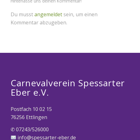
Hinterlasse uns deinen Kommentar!
Du musst
angemeldet
sein, um einen
Kommentar abzugeben.
Carnevalverein Spessarter
Eber e.V.
Postfach 10 02 15
76256 Ettlingen
✆ 07243/526000
info@spessarter-eber.de