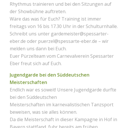
Rhythmus trainieren und bei den Sitzungen auf
der Showbühne auftreten.
Wäre das was für Euch? Training ist immer
freitags von 16 bis 17.30 Uhr in der Schulturnhalle.
Schreibt uns unter gardemeister@spessarter-
eber.de oder puerzel@spessarte-eber.de – wir
melden uns dann bei Euch.
Euer Pürzelteam vom Carnevalverein Spessarter
Eber freut sich auf Euch.
Jugendgarde bei den Süddeutschen
Meisterschaften
Endlich war es soweit! Unsere Jugendgarde durfte
bei den Süddeutschen
Meisterschaften im karnevalistischen Tanzsport
beweisen, was sie alles können.
Da die Meisterschaft in dieser Kampagne in Hof in
Bayern stattfand, fuhr bereits am frühen