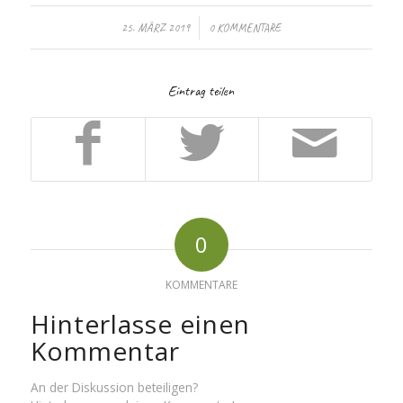
/
25. MÄRZ 2019
0 KOMMENTARE
Eintrag teilen
0
KOMMENTARE
Hinterlasse einen
Kommentar
An der Diskussion beteiligen?