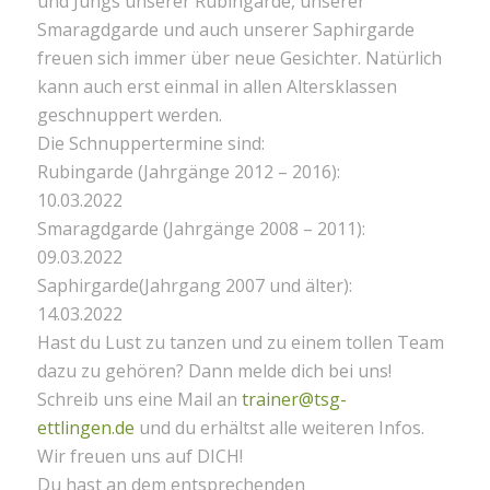
und Jungs unserer Rubingarde, unserer
Smaragdgarde und auch unserer Saphirgarde
freuen sich immer über neue Gesichter. Natürlich
kann auch erst einmal in allen Altersklassen
geschnuppert werden.
Die Schnuppertermine sind:
Rubingarde (Jahrgänge 2012 – 2016):
10.03.2022
Smaragdgarde (Jahrgänge 2008 – 2011):
09.03.2022
Saphirgarde(Jahrgang 2007 und älter):
14.03.2022
Hast du Lust zu tanzen und zu einem tollen Team
dazu zu gehören? Dann melde dich bei uns!
Schreib uns eine Mail an
trainer@tsg-
ettlingen.de
und du erhältst alle weiteren Infos.
Wir freuen uns auf DICH!
Du hast an dem entsprechenden