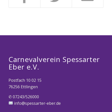
Carnevalverein Spessarter
Eber e.V.
Postfach 10 02 15
76256 Ettlingen
✆ 07243/526000
info@spessarter-eber.de