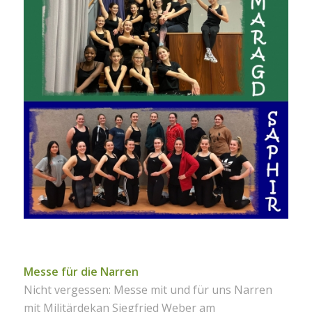
Messe für die Narren
Nicht vergessen: Messe mit und für uns Narren
mit Militärdekan Siegfried Weber am