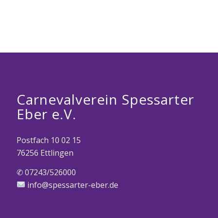
Carnevalverein Spessarter
Eber e.V.
Postfach 10 02 15
76256 Ettlingen
✆ 07243/526000
info@spessarter-eber.de