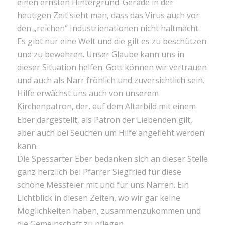
einen ernsten Hintergrund. Gerade in der
heutigen Zeit sieht man, dass das Virus auch vor
den „reichen“ Industrienationen nicht haltmacht.
Es gibt nur eine Welt und die gilt es zu beschützen
und zu bewahren. Unser Glaube kann uns in
dieser Situation helfen. Gott können wir vertrauen
und auch als Narr fröhlich und zuversichtlich sein.
Hilfe erwächst uns auch von unserem
Kirchenpatron, der, auf dem Altarbild mit einem
Eber dargestellt, als Patron der Liebenden gilt,
aber auch bei Seuchen um Hilfe angefleht werden
kann.
Die Spessarter Eber bedanken sich an dieser Stelle
ganz herzlich bei Pfarrer Siegfried für diese
schöne Messfeier mit und für uns Narren. Ein
Lichtblick in diesen Zeiten, wo wir gar keine
Möglichkeiten haben, zusammenzukommen und
die Gemeinschaft zu pflegen.