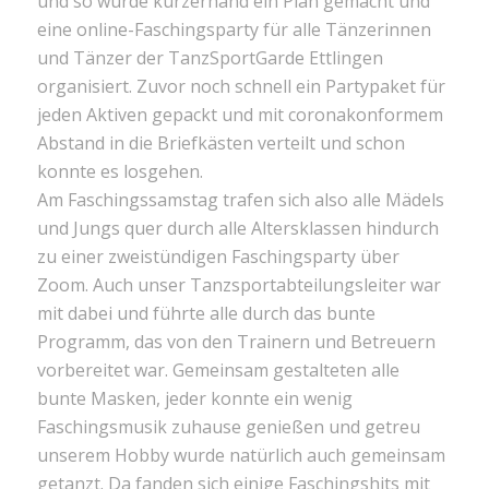
und so wurde kurzerhand ein Plan gemacht und
eine online-Faschingsparty für alle Tänzerinnen
und Tänzer der TanzSportGarde Ettlingen
organisiert. Zuvor noch schnell ein Partypaket für
jeden Aktiven gepackt und mit coronakonformem
Abstand in die Briefkästen verteilt und schon
konnte es losgehen.
Am Faschingssamstag trafen sich also alle Mädels
und Jungs quer durch alle Altersklassen hindurch
zu einer zweistündigen Faschingsparty über
Zoom. Auch unser Tanzsportabteilungsleiter war
mit dabei und führte alle durch das bunte
Programm, das von den Trainern und Betreuern
vorbereitet war. Gemeinsam gestalteten alle
bunte Masken, jeder konnte ein wenig
Faschingsmusik zuhause genießen und getreu
unserem Hobby wurde natürlich auch gemeinsam
getanzt. Da fanden sich einige Faschingshits mit