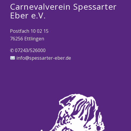
Carnevalverein Spessarter
Eber e.V.
Postfach 10 02 15
76256 Ettlingen
✆ 07243/526000
info@spessarter-eber.de