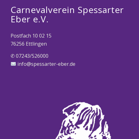
Carnevalverein Spessarter
Eber e.V.
Postfach 10 02 15
76256 Ettlingen
✆ 07243/526000
info@spessarter-eber.de