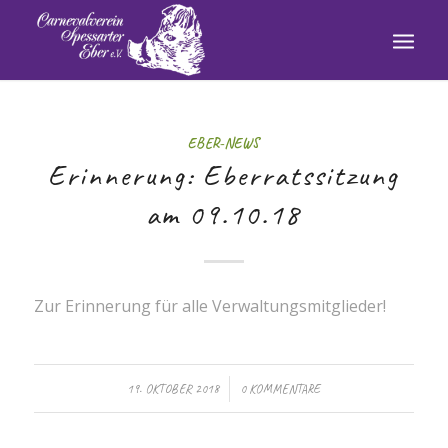
EBER-NEWS
Erinnerung: Eberratssitzung
am 09.10.18
Zur Erinnerung für alle Verwaltungsmitglieder!
/
19. OKTOBER 2018
0 KOMMENTARE