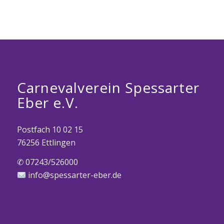
Carnevalverein Spessarter
Eber e.V.
Postfach 10 02 15
76256 Ettlingen
✆ 07243/526000
info@spessarter-eber.de