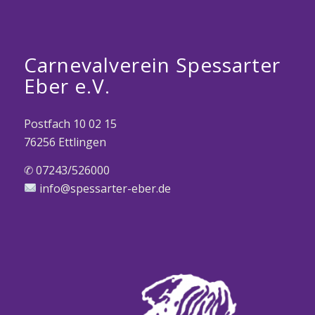
Carnevalverein Spessarter
Eber e.V.
Postfach 10 02 15
76256 Ettlingen
✆ 07243/526000
info@spessarter-eber.de