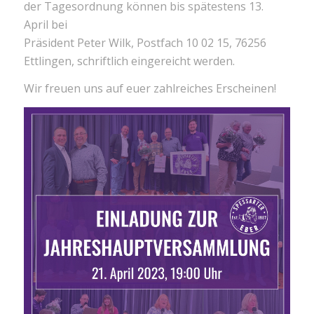
der Tagesordnung können bis spätestens 13.
April bei
Präsident Peter Wilk, Postfach 10 02 15, 76256
Ettlingen, schriftlich eingereicht werden.
Wir freuen uns auf euer zahlreiches Erscheinen!