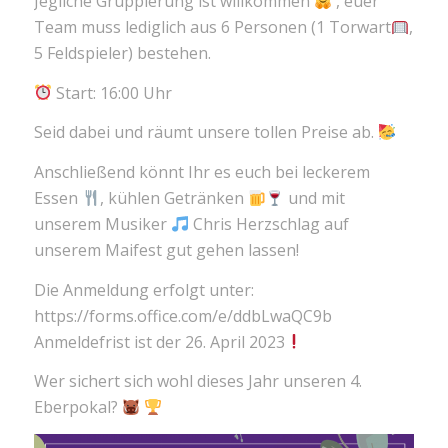
Jegliche Gruppierung ist willkommen
, euer
Team muss lediglich aus 6 Personen (1 Torwart
,
5 Feldspieler) bestehen.
Start: 16:00 Uhr
Seid dabei und räumt unsere tollen Preise ab.
Anschließend könnt Ihr es euch bei leckerem
Essen
, kühlen Getränken
und mit
unserem Musiker
Chris Herzschlag auf
unserem Maifest gut gehen lassen!
Die Anmeldung erfolgt unter:
https://forms.office.com/e/ddbLwaQC9b
Anmeldefrist ist der 26. April 2023
Wer sichert sich wohl dieses Jahr unseren 4.
Eberpokal?