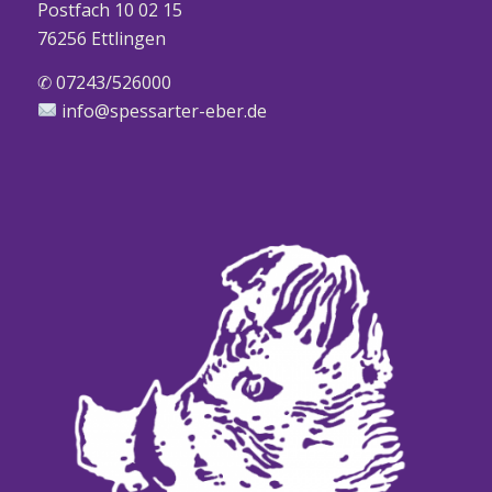
Postfach 10 02 15
76256 Ettlingen
✆ 07243/526000
info@spessarter-eber.de