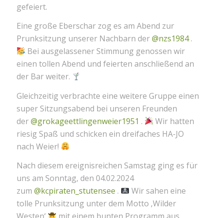
gefeiert.
Eine große Eberschar zog es am Abend zur
Prunksitzung unserer Nachbarn der
@nzs1984
.
Bei ausgelassener Stimmung genossen wir
einen tollen Abend und feierten anschließend an
der Bar weiter.
Gleichzeitig verbrachte eine weitere Gruppe einen
super Sitzungsabend bei unseren Freunden
der
@grokageettlingenweier1951
.
Wir hatten
riesig Spaß und schicken ein dreifaches HA-JO
nach Weier!
Nach diesem ereignisreichen Samstag ging es für
uns am Sonntag, den 04.02.2024
zum
@kcpiraten_stutensee
.
Wir sahen eine
tolle Prunksitzung unter dem Motto ‚Wilder
Westen‘
mit einem bunten Programm aus