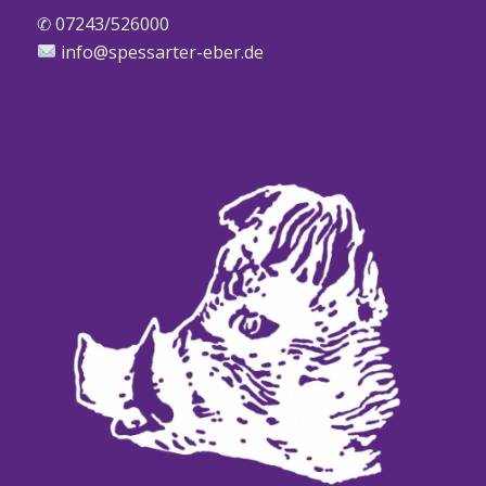
✆ 07243/526000
info@spessarter-eber.de