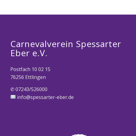
Carnevalverein Spessarter
Eber e.V.
Postfach 10 02 15
76256 Ettlingen
✆ 07243/526000
info@spessarter-eber.de