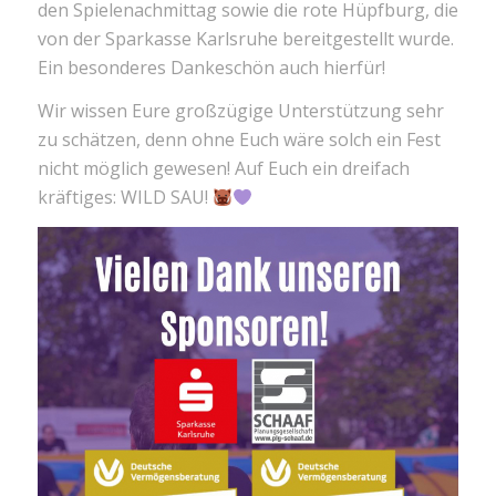
den Spielenachmittag sowie die rote Hüpfburg, die
von der Sparkasse Karlsruhe bereitgestellt wurde.
Ein besonderes Dankeschön auch hierfür!
Wir wissen Eure großzügige Unterstützung sehr
zu schätzen, denn ohne Euch wäre solch ein Fest
nicht möglich gewesen! Auf Euch ein dreifach
kräftiges: WILD SAU!