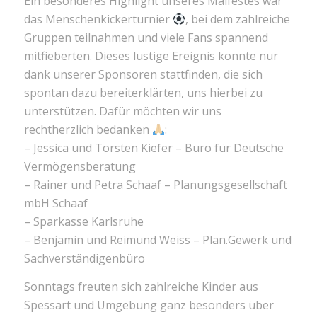
Ein besonderes Highlight unseres Maifestes war
das Menschenkickerturnier
, bei dem zahlreiche
Gruppen teilnahmen und viele Fans spannend
mitfieberten. Dieses lustige Ereignis konnte nur
dank unserer Sponsoren stattfinden, die sich
spontan dazu bereiterklärten, uns hierbei zu
unterstützen. Dafür möchten wir uns
rechtherzlich bedanken
:
– Jessica und Torsten Kiefer – Büro für Deutsche
Vermögensberatung
– Rainer und Petra Schaaf – Planungsgesellschaft
mbH Schaaf
– Sparkasse Karlsruhe
– Benjamin und Reimund Weiss – Plan.Gewerk und
Sachverständigenbüro
Sonntags freuten sich zahlreiche Kinder aus
Spessart und Umgebung ganz besonders über