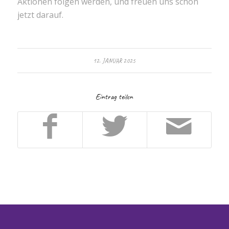
Aktionen folgen werden, und freuen uns schon
jetzt darauf.
12. JANUAR 2025
Eintrag teilen