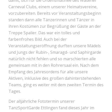
damit, sich für die Ordensmatinee des Wasener
Carneval Clubs, einem unserer Heimatsvereine,
vorzubereiten. Bereits vor Veranstaltungsbeginn
standen dann alle Tänzerinnen und Tänzer in
ihren Kostümen zur Begrüßung der Gäste an der
Treppe Spalier. Das war ein tolles und
farbenfrohes Bild. Auch bei der
Veranstaltungseröffnung durften unsere Mädels
und Jungs der Rubin-, Smaragd- und Saphirgarde
natürlich nicht fehlen und so marschierten alle
gemeinsam mit in den Rohrersaal ein. Nach dem
Empfang des Jahresordens für alle unsere
Aktiven, inklusive des großen dahinterstehenden
Teams, ging es weiter mit dem zweiten Termin des
Tages.
Der alljährliche Fototermin unserer
TanzSportGarde Ettlingen fand dieses Jahr im