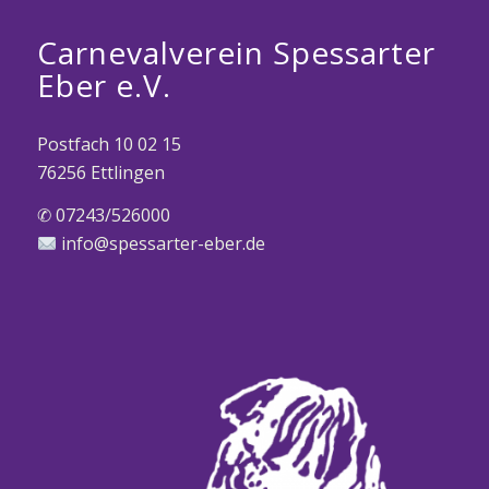
Carnevalverein Spessarter
Eber e.V.
Postfach 10 02 15
76256 Ettlingen
✆ 07243/526000
info@spessarter-eber.de