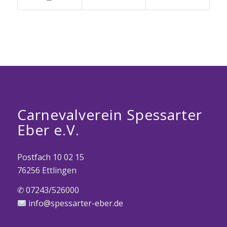
Carnevalverein Spessarter
Eber e.V.
Postfach 10 02 15
76256 Ettlingen
✆ 07243/526000
info@spessarter-eber.de