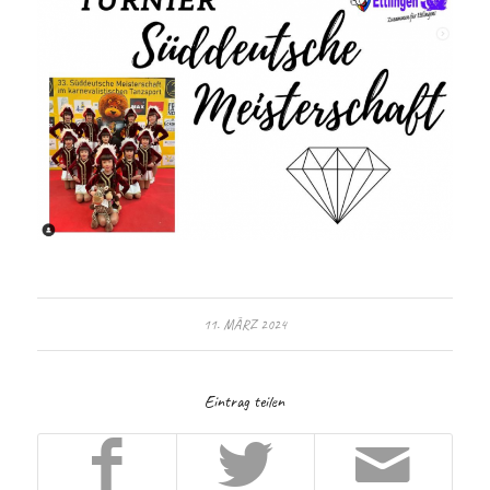
11. MÄRZ 2024
Eintrag teilen