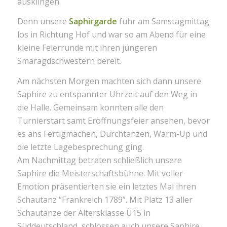
ausklingen.
Denn unsere
Saphirgarde
fuhr am Samstagmittag
los in Richtung Hof und war so am Abend für eine
kleine Feierrunde mit ihren jüngeren
Smaragdschwestern bereit.
Am nächsten Morgen machten sich dann unsere
Saphire zu entspannter Uhrzeit auf den Weg in
die Halle. Gemeinsam konnten alle den
Turnierstart samt Eröffnungsfeier ansehen, bevor
es ans Fertigmachen, Durchtanzen, Warm-Up und
die letzte Lagebesprechung ging.
Am Nachmittag betraten schließlich unsere
Saphire die Meisterschaftsbühne. Mit voller
Emotion präsentierten sie ein letztes Mal ihren
Schautanz “Frankreich 1789”. Mit Platz 13 aller
Schautänze der Altersklasse Ü15 in
Süddeutschland, schlossen auch unsere Saphire