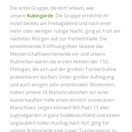
Die erste Gruppe, die dort ankam, war
unsere
Rubingarde
. Die Gruppe erreichte ihr
Hotel bereits am Freitagabend und nach einer
mehr oder weniger ruhige Nacht, ging es früh am
nächsten Morgen auf zur Freiheitshalle. Die
einstimmende Eröffnungsfeier läutete das
Meisterschaftswochenende ein und unsere
Rubinchen waren die ersten Aktiven der TSG
Ettlingen, die sich auf der großen Turnierbühne
präsentieren durften. Unter großer Aufregung
und auch einigen sehr emotionalen Momenten,
haben unsere 10 Marschrubinchen vor einer
ausverkauften Halle einen wirklich souveränen
Marschtanz zeigen können! Mit Platz 13 aller
Jugendgarden in ganz Süddeutschland und einem
unglaublich tollen Ausflug nach Hof, ging für
unsere Rubingarde eine super Turniersaison zu