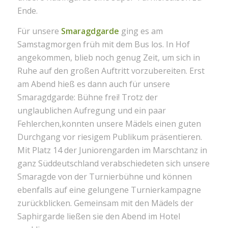
Ende.
Für unsere
Smaragdgarde
ging es am
Samstagmorgen früh mit dem Bus los. In Hof
angekommen, blieb noch genug Zeit, um sich in
Ruhe auf den großen Auftritt vorzubereiten. Erst
am Abend hieß es dann auch für unsere
Smaragdgarde: Bühne frei! Trotz der
unglaublichen Aufregung und ein paar
Fehlerchen,konnten unsere Mädels einen guten
Durchgang vor riesigem Publikum präsentieren.
Mit Platz 14 der Juniorengarden im Marschtanz in
ganz Süddeutschland verabschiedeten sich unsere
Smaragde von der Turnierbühne und können
ebenfalls auf eine gelungene Turnierkampagne
zurückblicken. Gemeinsam mit den Mädels der
Saphirgarde ließen sie den Abend im Hotel