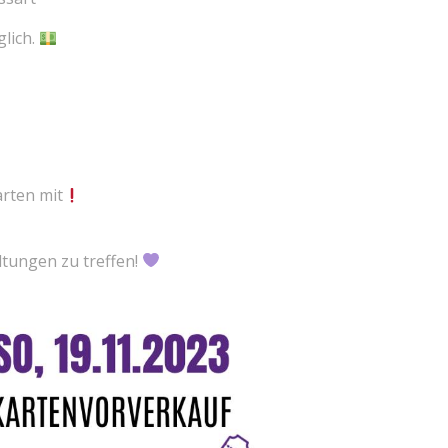
glich.
rten mit
ltungen zu treffen!