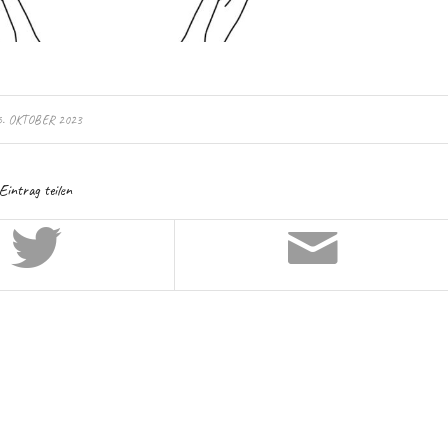
6. OKTOBER 2023
Eintrag teilen