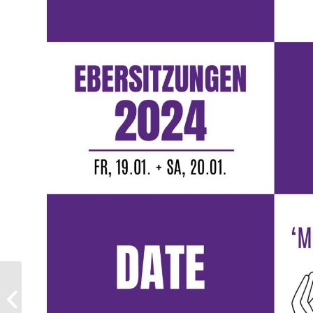
Feiert mit uns die
Kampagneneröffnung am 11.11. in