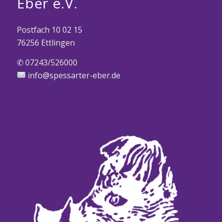
Eber e.V.
Postfach 10 02 15
76256 Ettlingen
✆ 07243/526000
info@spessarter-eber.de