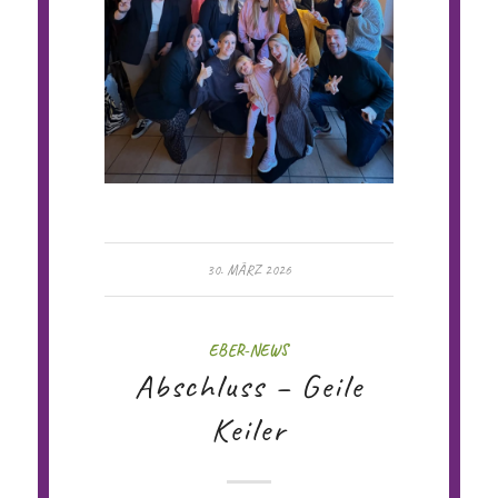
30. MÄRZ 2026
EBER-NEWS
Abschluss – Geile
Keiler