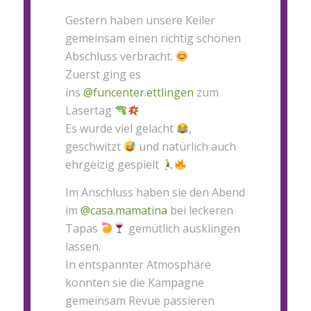
Gestern haben unsere Keiler
gemeinsam einen richtig schönen
Abschluss verbracht.
Zuerst ging es
ins
@funcenter.ettlingen
zum
Lasertag
Es wurde viel gelacht
,
geschwitzt
und natürlich auch
ehrgeizig gespielt
Im Anschluss haben sie den Abend
im
@casa.mamatina
bei leckeren
Tapas
gemütlich ausklingen
lassen.
In entspannter Atmosphäre
konnten sie die Kampagne
gemeinsam Revue passieren