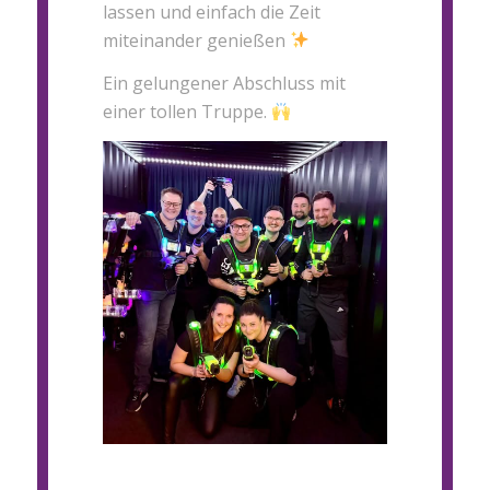
lassen und einfach die Zeit
miteinander genießen
Ein gelungener Abschluss mit
einer tollen Truppe.