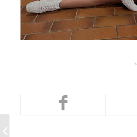
1
Großes Probetraining bei unseren
Garden