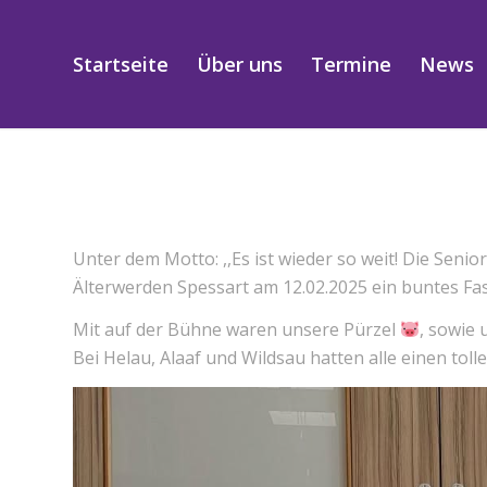
Startseite
Über uns
Termine
News
Unter dem Motto: ,,Es ist wieder so weit! Die Senior
Älterwerden Spessart am 12.02.2025 ein buntes F
Mit auf der Bühne waren unsere Pürzel
, sowie
Bei Helau, Alaaf und Wildsau hatten alle einen tol