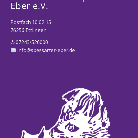
Eber e.V.
Postfach 10 02 15
76256 Ettlingen
✆ 07243/526000
info@spessarter-eber.de