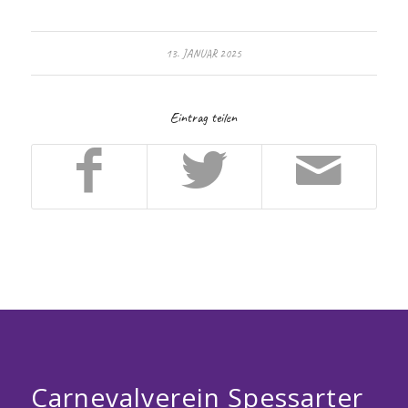
13. JANUAR 2025
Eintrag teilen
Carnevalverein Spessarter