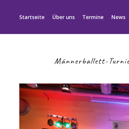
Startseite
Über uns
Termine
News
Männerballett-Turnie