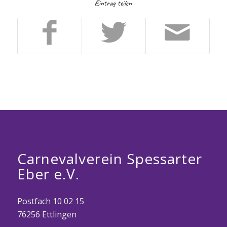
Eintrag teilen
Carnevalverein Spessarter
Eber e.V.
Postfach 10 02 15
76256 Ettlingen