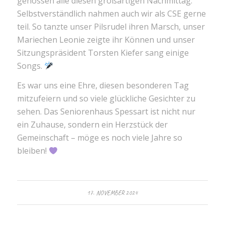
genossen alle diesen großartigen Nachmittag.
Selbstverständlich nahmen auch wir als CSE gerne
teil. So tanzte unser Pilsrudel ihren Marsch, unser
Mariechen Leonie zeigte ihr Können und unser
Sitzungspräsident Torsten Kiefer sang einige
Songs.
Es war uns eine Ehre, diesen besonderen Tag
mitzufeiern und so viele glückliche Gesichter zu
sehen. Das Seniorenhaus Spessart ist nicht nur
ein Zuhause, sondern ein Herzstück der
Gemeinschaft – möge es noch viele Jahre so
bleiben!
17. NOVEMBER 2024