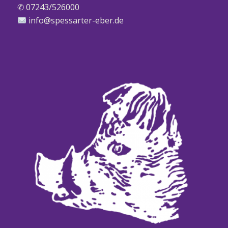
✆ 07243/526000
info@spessarter-eber.de