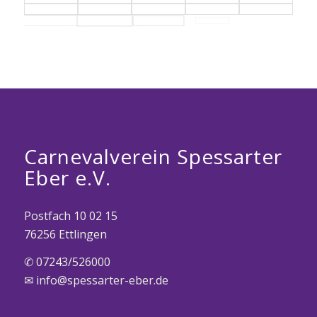
Carnevalverein Spessarter
Eber e.V.
Postfach 10 02 15
76256 Ettlingen
✆ 07243/526000
✉ info@spessarter-eber.de