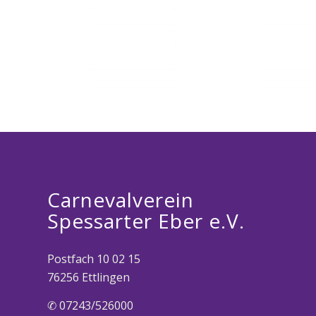
Carnevalverein
Spessarter Eber e.V.
Postfach 10 02 15
76256 Ettlingen
✆ 07243/526000